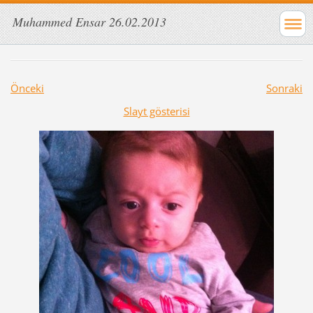
Muhammed Ensar 26.02.2013
Önceki
Sonraki
Slayt gösterisi